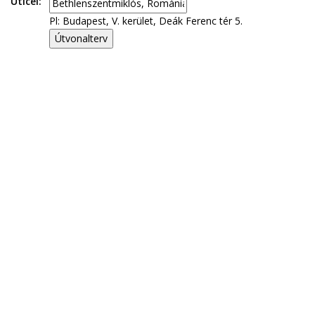
Úticél:
Pl: Budapest, V. kerület, Deák Ferenc tér 5.