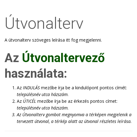
Útvonalterv
A útvonalterv szöveges leírása itt fog megjelenni.
Az
Útvonaltervező
használata:
Az
INDULÁS
mezőbe írja be a kindulópont pontos címét:
településnév utca házszám
.
Az
ÚTICÉL
mezőbe írja be az érkezés pontos címet:
településnév utca házszám
.
Az
Útvonalterv
gombot megnyomva a térképen megjelenik a
tervezett útvonal, a térkép alatt az útvonal részletes leírása.