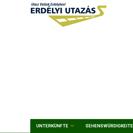
UNTERKÜNFTE
SEHENSWÜRDIGKEIT