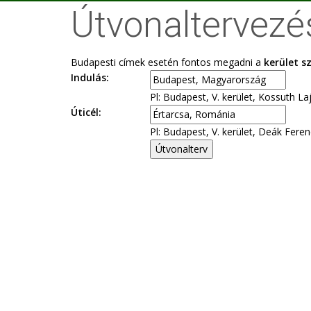
Útvonaltervezé
Budapesti címek esetén fontos megadni a
kerület 
Indulás:
Pl: Budapest, V. kerület, Kossuth Laj
Úticél:
Pl: Budapest, V. kerület, Deák Ferenc