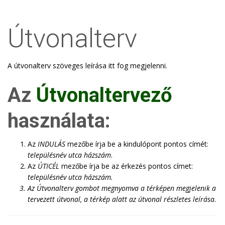
Útvonalterv
A útvonalterv szöveges leírása itt fog megjelenni.
Az
Útvonaltervező
használata:
Az
INDULÁS
mezőbe írja be a kindulópont pontos címét:
településnév utca házszám
.
Az
ÚTICÉL
mezőbe írja be az érkezés pontos címet:
településnév utca házszám
.
Az
Útvonalterv
gombot megnyomva a térképen megjelenik a
tervezett útvonal, a térkép alatt az útvonal részletes leírása.