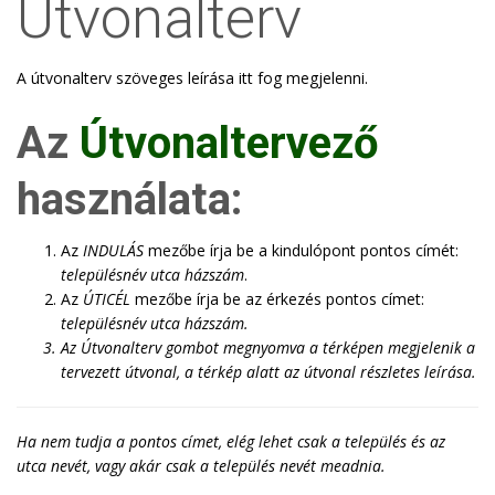
Útvonalterv
A útvonalterv szöveges leírása itt fog megjelenni.
Az
Útvonaltervező
használata:
Az
INDULÁS
mezőbe írja be a kindulópont pontos címét:
településnév utca házszám
.
Az
ÚTICÉL
mezőbe írja be az érkezés pontos címet:
településnév utca házszám
.
Az
Útvonalterv
gombot megnyomva a térképen megjelenik a
tervezett útvonal, a térkép alatt az útvonal részletes leírása.
Ha nem tudja a pontos címet, elég lehet csak a település és az
utca nevét, vagy akár csak a település nevét meadnia.