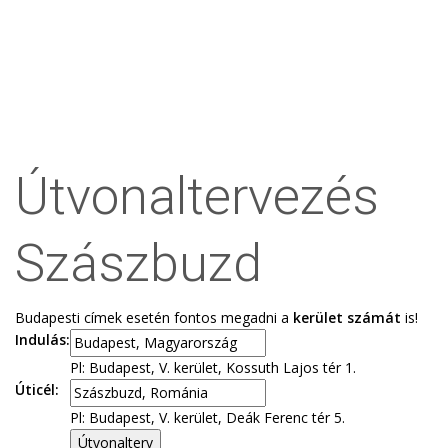
Útvonaltervezés
Szászbuzd
Budapesti címek esetén fontos megadni a
kerület számát
is!
Indulás:
Pl: Budapest, V. kerület, Kossuth Lajos tér 1.
Úticél:
Pl: Budapest, V. kerület, Deák Ferenc tér 5.