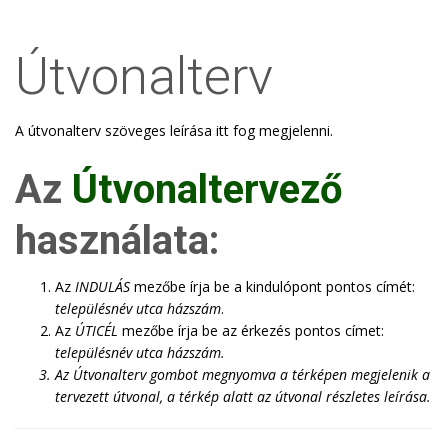
Útvonalterv
A útvonalterv szöveges leírása itt fog megjelenni.
Az
Útvonaltervező
használata:
Az
INDULÁS
mezőbe írja be a kindulópont pontos címét:
településnév utca házszám
.
Az
ÚTICÉL
mezőbe írja be az érkezés pontos címet:
településnév utca házszám
.
Az
Útvonalterv
gombot megnyomva a térképen megjelenik a
tervezett útvonal, a térkép alatt az útvonal részletes leírása.