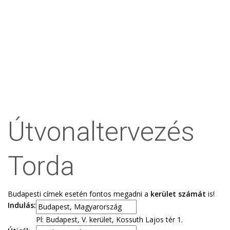
Útvonaltervezés
Torda
Budapesti címek esetén fontos megadni a
kerület számát
is!
Indulás:
Pl: Budapest, V. kerület, Kossuth Lajos tér 1.