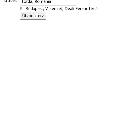
Úticél:
Pl: Budapest, V. kerület, Deák Ferenc tér 5.