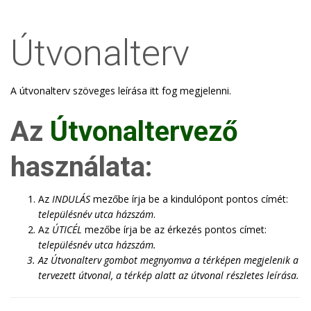
Útvonalterv
A útvonalterv szöveges leírása itt fog megjelenni.
Az
Útvonaltervező
használata:
Az
INDULÁS
mezőbe írja be a kindulópont pontos címét:
településnév utca házszám
.
Az
ÚTICÉL
mezőbe írja be az érkezés pontos címet:
településnév utca házszám
.
Az
Útvonalterv
gombot megnyomva a térképen megjelenik a
tervezett útvonal, a térkép alatt az útvonal részletes leírása.