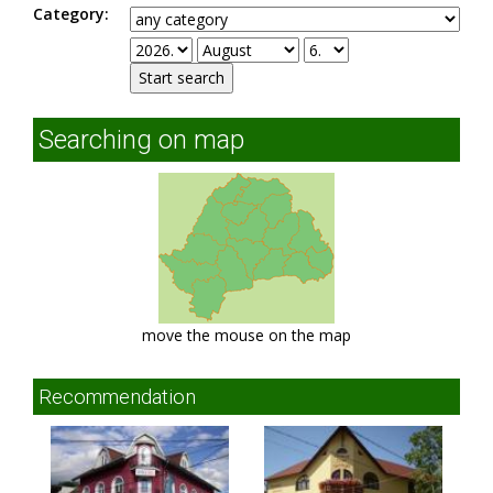
Category:
Searching on map
move the mouse on the map
Recommendation