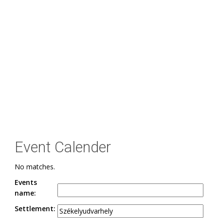
Event Calender
No matches.
Events
name:
Settlement: