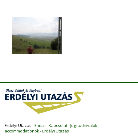
Erdélyi Utazás -
E-mail
-
Kapcsolat
-
Jogi tudnivalók
-
accommodationok
-
Erdélyi Utazás