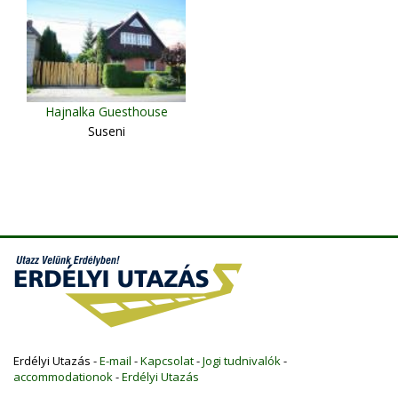
Hajnalka Guesthouse
Suseni
Erdélyi Utazás -
E-mail
-
Kapcsolat
-
Jogi tudnivalók
-
accommodationok
-
Erdélyi Utazás