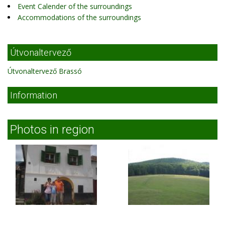
Event Calender of the surroundings
Accommodations of the surroundings
Útvonaltervező
Útvonaltervező Brassó
Information
Photos in region