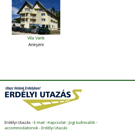
Vila Vank
Arieşeni
Erdélyi Utazás -
E-mail
-
Kapcsolat
-
Jogi tudnivalók
-
accommodationok
-
Erdélyi Utazás