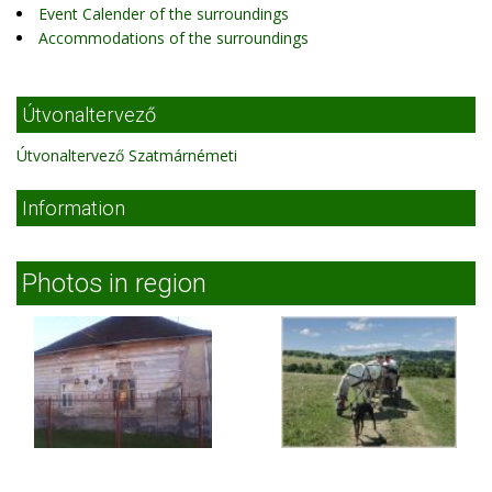
Event Calender of the surroundings
Accommodations of the surroundings
Útvonaltervező
Útvonaltervező Szatmárnémeti
Information
Photos in region