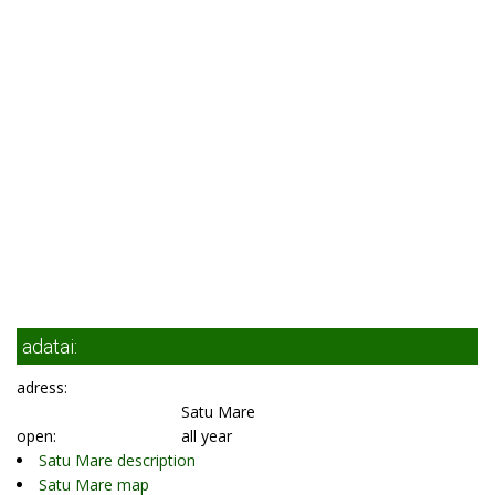
adatai:
adress:
Satu Mare
open:
all year
Satu Mare description
Satu Mare map