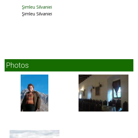
Şimleu Silvaniei
Şimleu Silvaniei
Photos