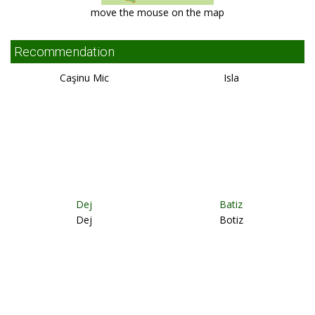
move the mouse on the map
Recommendation
Caşinu Mic
Isla
Dej
Batiz
Dej
Botiz