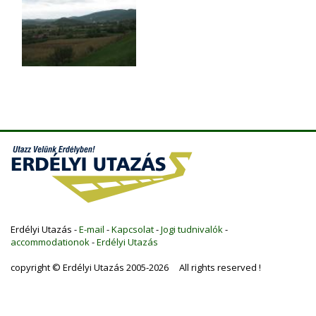
Erdélyi Utazás -
E-mail
-
Kapcsolat
-
Jogi tudnivalók
-
accommodationok
-
Erdélyi Utazás
copyright © Erdélyi Utazás 2005-2026 All rights reserved !