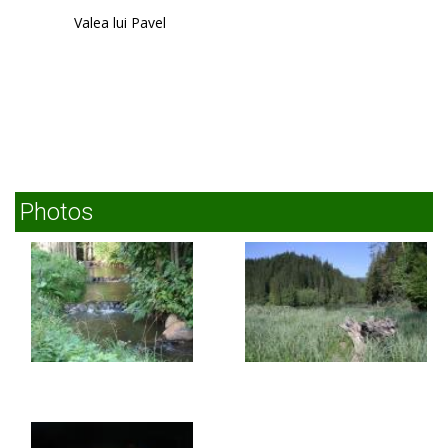
Miercurea Ciuc
Valea lui Pavel
Photos