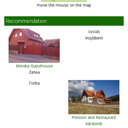
move the mouse on the map
Recommendation
Vasláb
Voşlăbeni
Mónika Guesthouse
Zetea
Torba
Pension and Restaurant
Várdomb