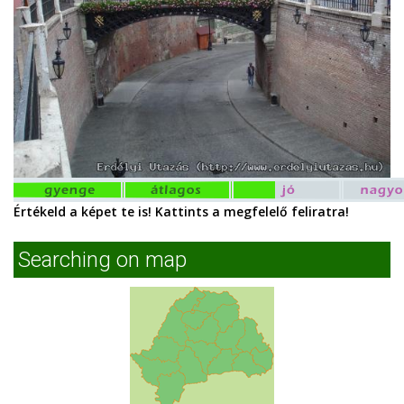
Értékeld a képet te is! Kattints a megfelelő feliratra!
Searching on map