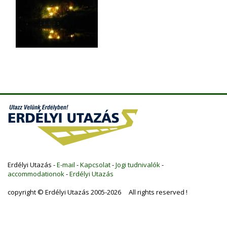
Erdélyi Utazás -
E-mail
-
Kapcsolat
-
Jogi tudnivalók
-
accommodationok
-
Erdélyi Utazás
copyright © Erdélyi Utazás 2005-2026 All rights reserved !