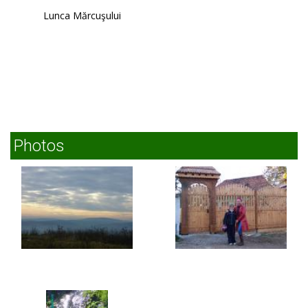
Lunca Mărcuşului
Photos