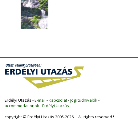
Erdélyi Utazás -
E-mail
-
Kapcsolat
-
Jogi tudnivalók
-
accommodationok
-
Erdélyi Utazás
copyright © Erdélyi Utazás 2005-2026 All rights reserved !