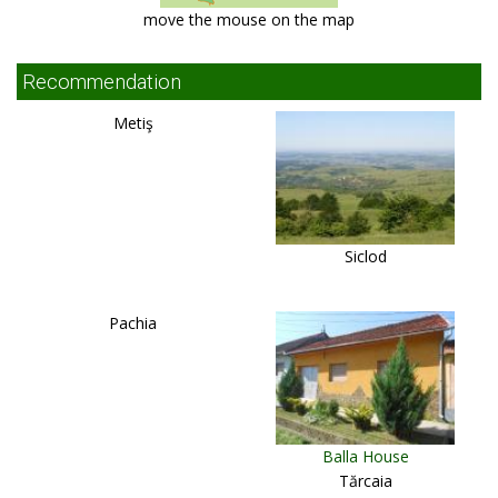
move the mouse on the map
Recommendation
Metiş
Siclod
Pachia
Balla House
Tărcaia