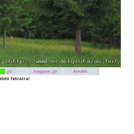
lelő feliratra!