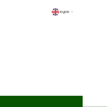
English
Deutsch
Magyar
Romana