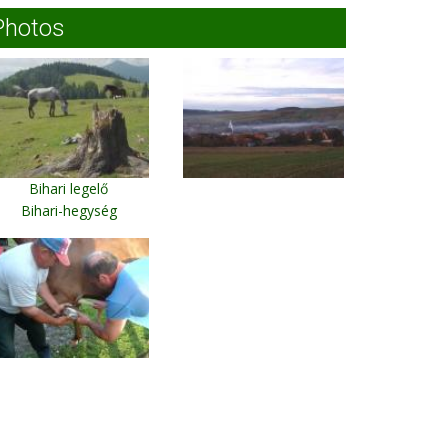
Photos
Bihari legelő
Bihari-hegység