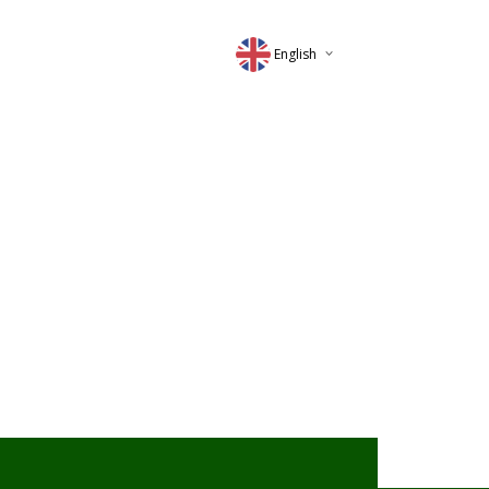
English
Deutsch
Magyar
Romana