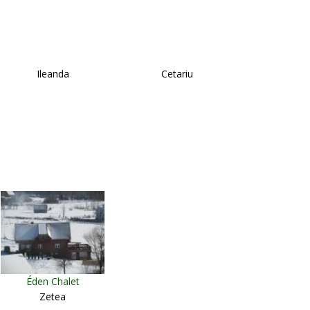
Ileanda
Cetariu
Éden Chalet
Zetea