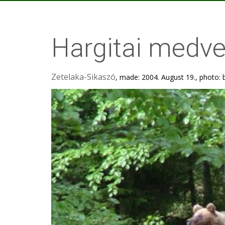
Hargitai medv
Zetelaka-Sikaszó
, made: 2004. August 19., photo: