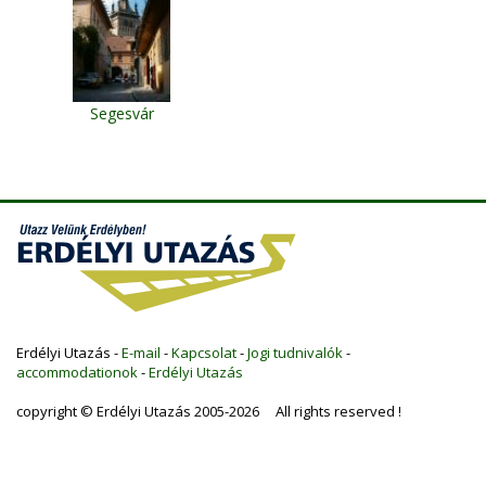
Segesvár
Erdélyi Utazás -
E-mail
-
Kapcsolat
-
Jogi tudnivalók
-
accommodationok
-
Erdélyi Utazás
copyright © Erdélyi Utazás 2005-2026 All rights reserved !