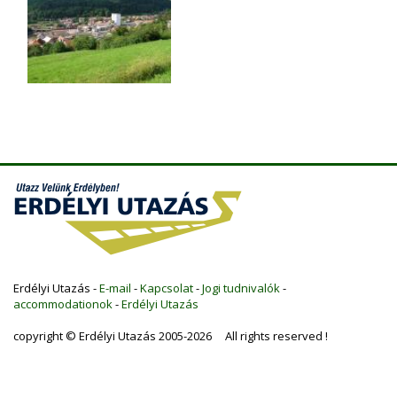
Erdélyi Utazás -
E-mail
-
Kapcsolat
-
Jogi tudnivalók
-
accommodationok
-
Erdélyi Utazás
copyright © Erdélyi Utazás 2005-2026 All rights reserved !