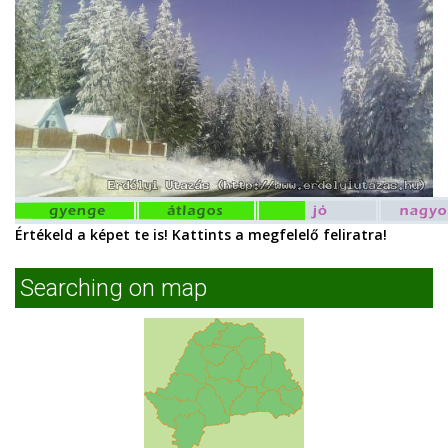
Értékeld a képet te is! Kattints a megfelelő feliratra!
Searching on map