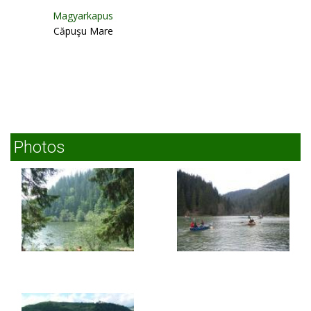
Magyarkapus
Căpuşu Mare
Photos