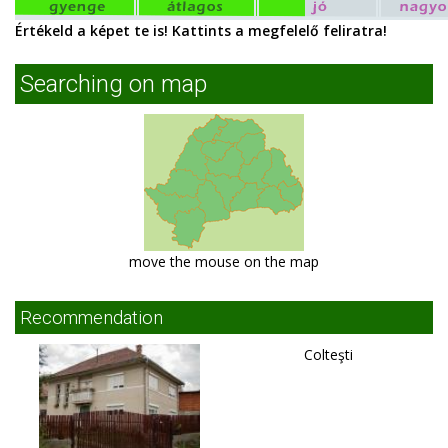
Értékeld a képet te is! Kattints a megfelelő feliratra!
Searching on map
move the mouse on the map
Recommendation
Colteşti