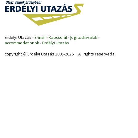
Erdélyi Utazás -
E-mail
-
Kapcsolat
-
Jogi tudnivalók
-
accommodationok
-
Erdélyi Utazás
copyright © Erdélyi Utazás 2005-2026 All rights reserved !