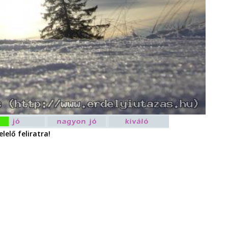
lelő feliratra!