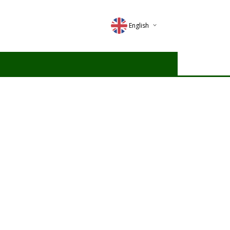
English
Deutsch
Magyar
Romana