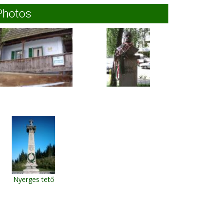
Photos
Nyerges tető