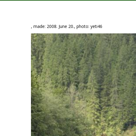
, made: 2008. June 20., photo: yeti46