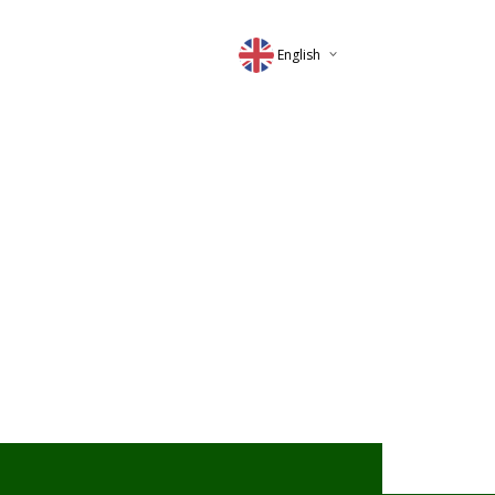
English
Deutsch
Magyar
Romana