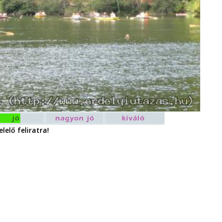
lelő feliratra!