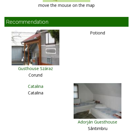
move the mouse on the map
Recommendation
Potiond
Gusthouse Száraz
Corund
Catalina
Catalina
Adorján Guesthouse
Sântimbru