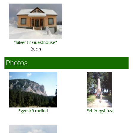
"Silver fir Guesthouse"
Bucin
Photos
Egyeskő mellett
Fehéregyháza