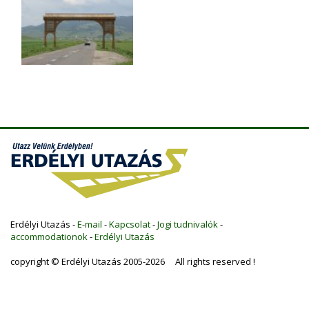
Erdélyi Utazás -
E-mail
-
Kapcsolat
-
Jogi tudnivalók
-
accommodationok
-
Erdélyi Utazás
copyright © Erdélyi Utazás 2005-2026 All rights reserved !