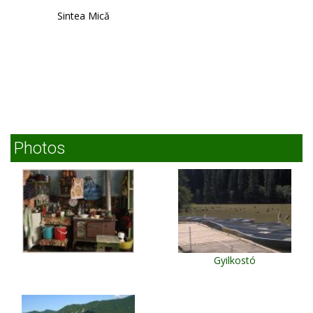
Sintea Mică
Photos
Gyilkostó