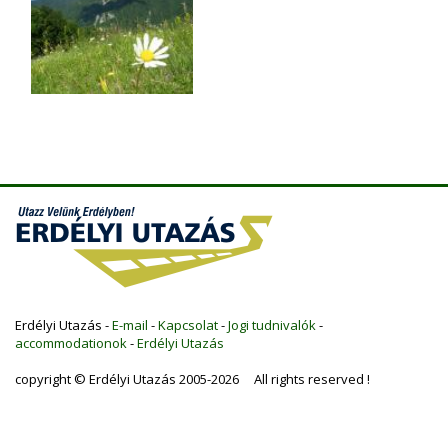
Erdélyi Utazás -
E-mail
-
Kapcsolat
-
Jogi tudnivalók
-
accommodationok
-
Erdélyi Utazás
copyright © Erdélyi Utazás 2005-2026 All rights reserved !