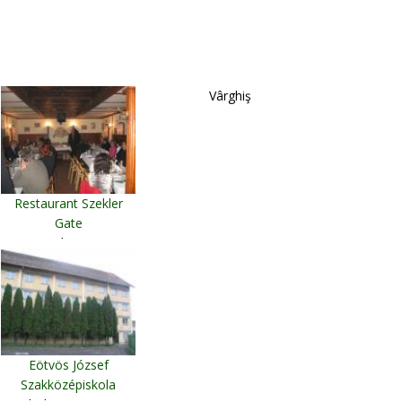
Vârghiş
Restaurant Szekler
Gate
Budapest
Eötvös József
Szakközépiskola