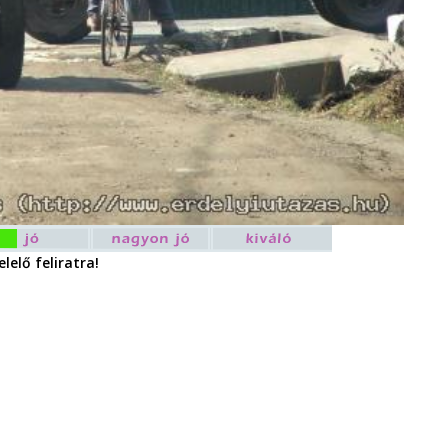
lelő feliratra!