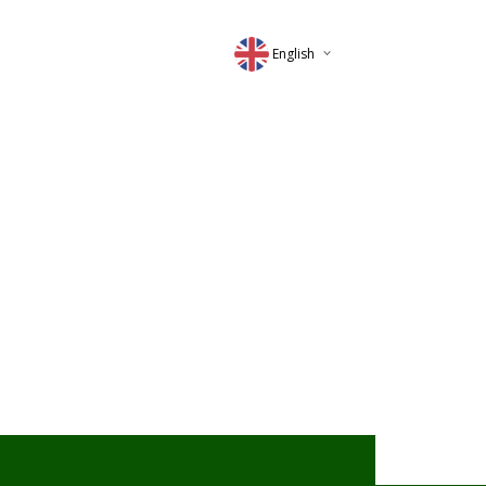
English
Deutsch
Magyar
Romana