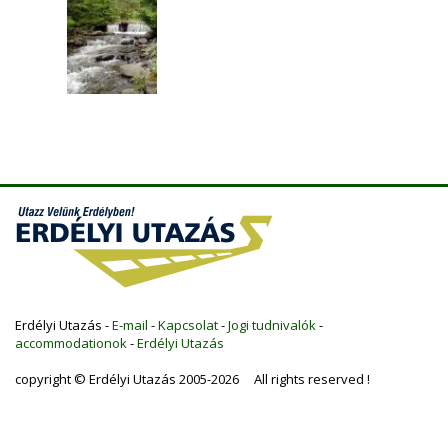
Erdélyi Utazás -
E-mail
-
Kapcsolat
-
Jogi tudnivalók
-
accommodationok
-
Erdélyi Utazás
copyright © Erdélyi Utazás 2005-2026 All rights reserved !