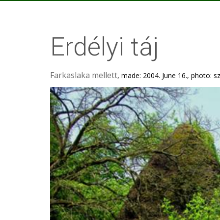
Erdélyi táj
Farkaslaka mellett
, made: 2004. June 16., photo: s