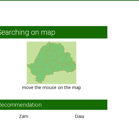
Searching on map
move the mouse on the map
Recommendation
Zam
Daia