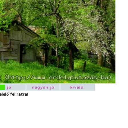
lelő feliratra!