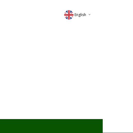
English
Deutsch
Magyar
Romana