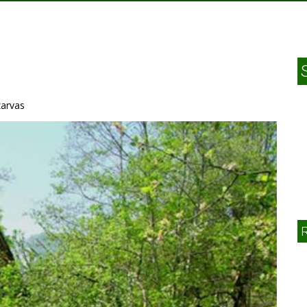
zarvas