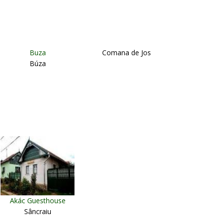
Buza
Comana de Jos
Búza
Akác Guesthouse
Sâncraiu