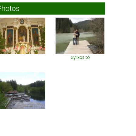
Photos
Gyilkos tó