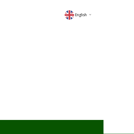
English
Deutsch
Magyar
Romana