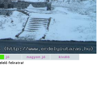
lelő feliratra!