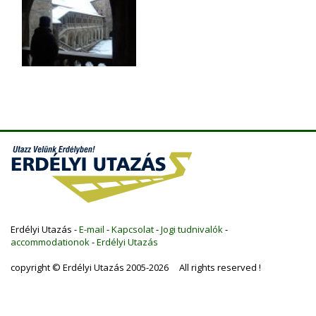
Erdélyi Utazás -
E-mail
-
Kapcsolat
-
Jogi tudnivalók
-
accommodationok
-
Erdélyi Utazás
copyright © Erdélyi Utazás 2005-2026 All rights reserved !