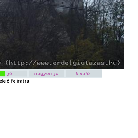
lelő feliratra!