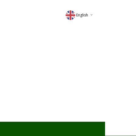
English
Deutsch
Magyar
Romana