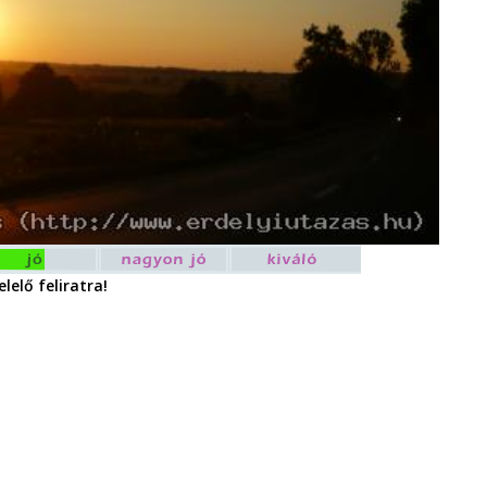
lelő feliratra!