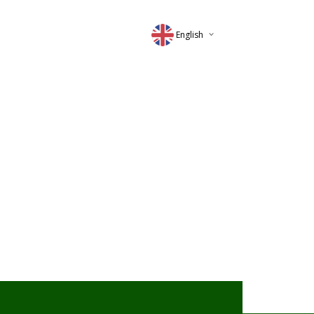
English
Deutsch
Magyar
Romana