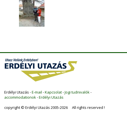
Erdélyi Utazás -
E-mail
-
Kapcsolat
-
Jogi tudnivalók
-
accommodationok
-
Erdélyi Utazás
copyright © Erdélyi Utazás 2005-2026 All rights reserved !