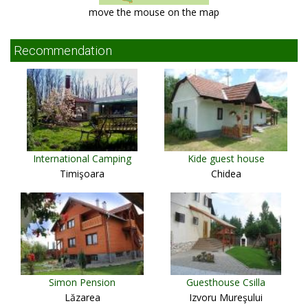
move the mouse on the map
Recommendation
International Camping
Kide guest house
Timişoara
Chidea
Simon Pension
Guesthouse Csilla
Lăzarea
Izvoru Mureşului