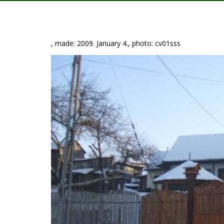
, made: 2009. January 4., photo: cv01sss