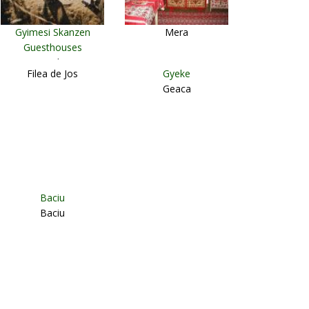
Gyimesi Skanzen
Mera
Guesthouses
Lunca de Jos
Filea de Jos
Gyeke
Geaca
Baciu
Baciu