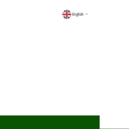
English
Deutsch
Magyar
Romana