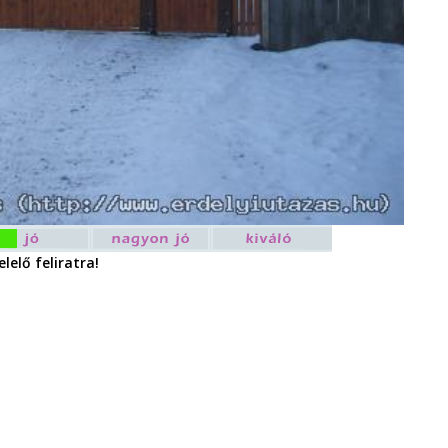
lelő feliratra!