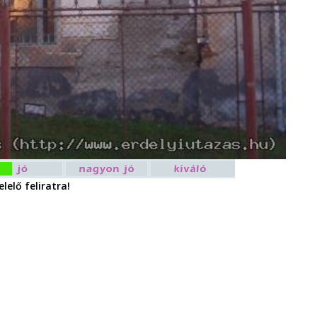
lelő feliratra!