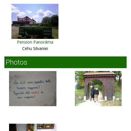
Pension Panoráma
Cehu Silvaniei
Photos