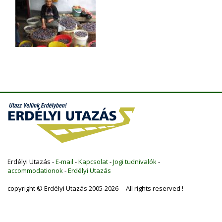
Erdélyi Utazás -
E-mail
-
Kapcsolat
-
Jogi tudnivalók
-
accommodationok
-
Erdélyi Utazás
copyright © Erdélyi Utazás 2005-2026 All rights reserved !