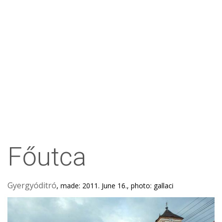
Főutca
Gyergyóditró
, made: 2011. June 16., photo: gallaci