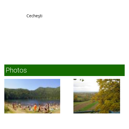
Cecheşti
Photos