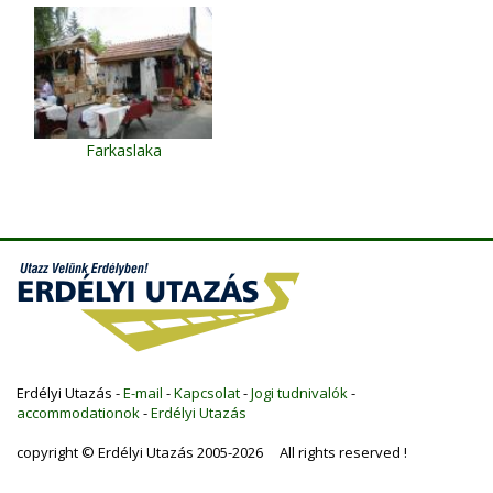
Farkaslaka
Erdélyi Utazás -
E-mail
-
Kapcsolat
-
Jogi tudnivalók
-
accommodationok
-
Erdélyi Utazás
copyright © Erdélyi Utazás 2005-2026 All rights reserved !