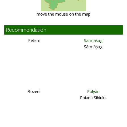
move the mouse on the map
Recommendation
Peteni
Sarmaság
Şărmăşag
Bozeni
Polyán
Poiana Sibiului