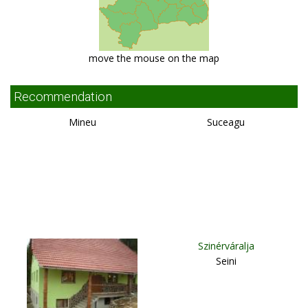
move the mouse on the map
Recommendation
Mineu
Suceagu
Szinérváralja
Seini