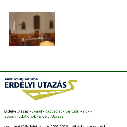
Erdélyi Utazás -
E-mail
-
Kapcsolat
-
Jogi tudnivalók
-
accommodationok
-
Erdélyi Utazás
copyright © Erdélyi Utazás 2005-2026 All rights reserved !