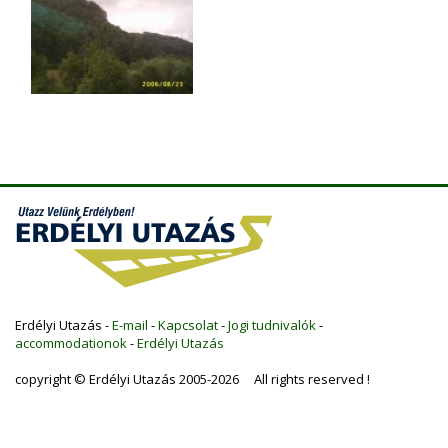
Erdélyi Utazás -
E-mail
-
Kapcsolat
-
Jogi tudnivalók
-
accommodationok
-
Erdélyi Utazás
copyright © Erdélyi Utazás 2005-2026 All rights reserved !