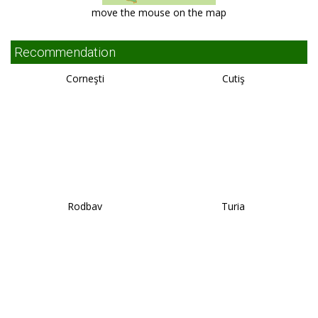
move the mouse on the map
Recommendation
Corneşti
Cutiş
Rodbav
Turia