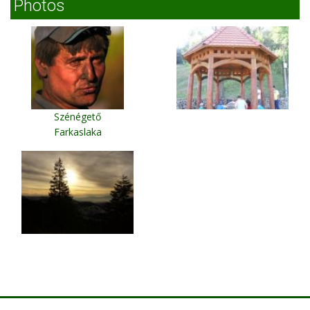
Photos
Szénégető
Farkaslaka