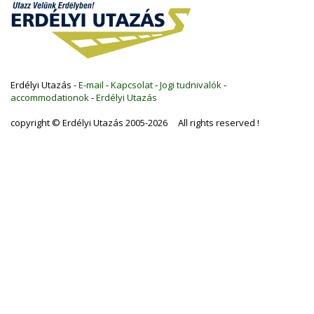
Erdélyi Utazás -
E-mail
-
Kapcsolat
-
Jogi tudnivalók
-
accommodationok
-
Erdélyi Utazás
copyright © Erdélyi Utazás 2005-2026 All rights reserved !