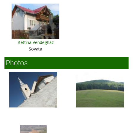
Miercurea Ciuc
Bettina Vendégház
Sovata
Photos