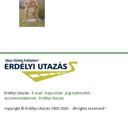
Erdélyi Utazás -
E-mail
-
Kapcsolat
-
Jogi tudnivalók
-
accommodationok
-
Erdélyi Utazás
copyright © Erdélyi Utazás 2005-2026 All rights reserved !