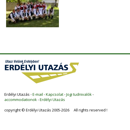
Erdélyi Utazás -
E-mail
-
Kapcsolat
-
Jogi tudnivalók
-
accommodationok
-
Erdélyi Utazás
copyright © Erdélyi Utazás 2005-2026 All rights reserved !