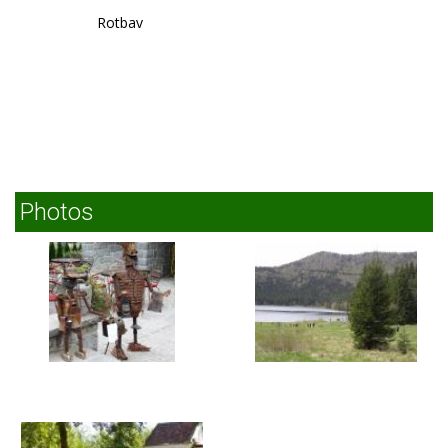
Rotbav
Photos