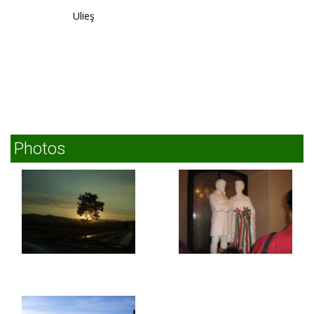
Ulieş
Photos