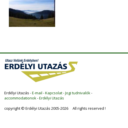
Erdélyi Utazás -
E-mail
-
Kapcsolat
-
Jogi tudnivalók
-
accommodationok
-
Erdélyi Utazás
copyright © Erdélyi Utazás 2005-2026 All rights reserved !