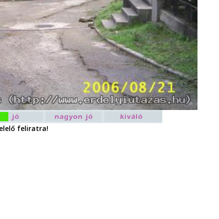
lelő feliratra!