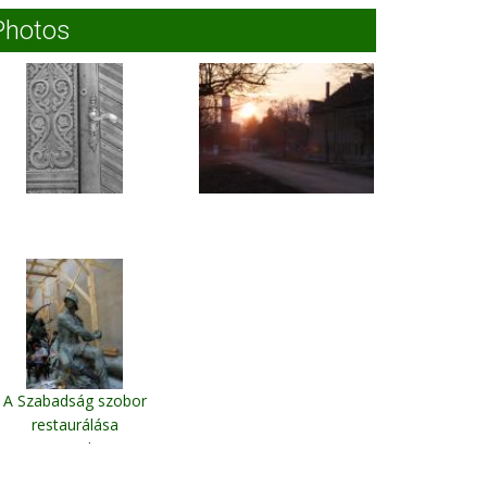
Photos
A Szabadság szobor
restaurálása
Arad