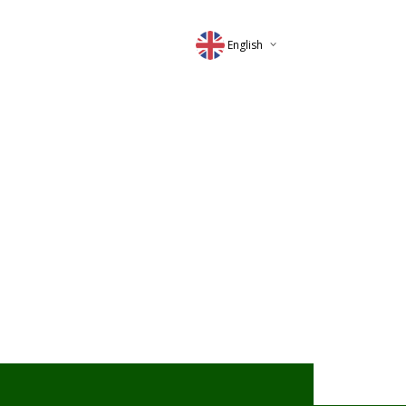
English
Deutsch
Magyar
Romana