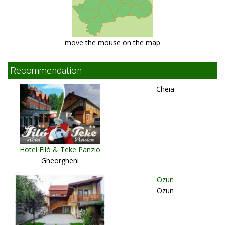
move the mouse on the map
Recommendation
Cheia
Hotel Filó & Teke Panzió
Gheorgheni
Ozun
Ozun