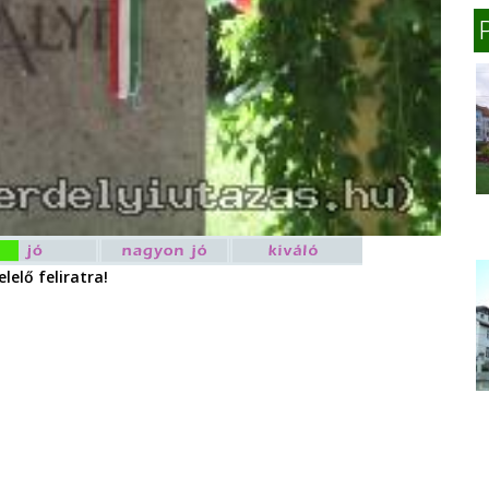
lelő feliratra!