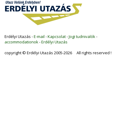
Erdélyi Utazás -
E-mail
-
Kapcsolat
-
Jogi tudnivalók
-
accommodationok
-
Erdélyi Utazás
copyright © Erdélyi Utazás 2005-2026 All rights reserved !