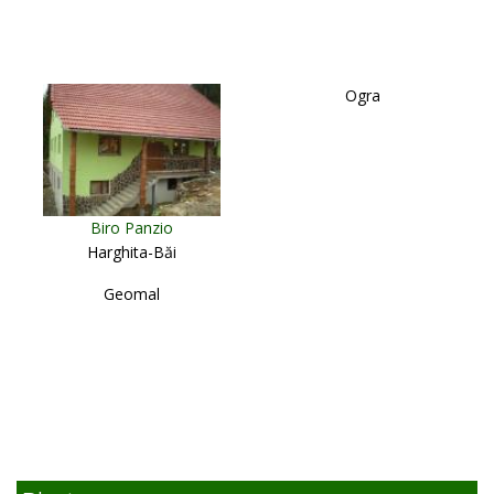
Ogra
Biro Panzio
Harghita-Băi
Geomal