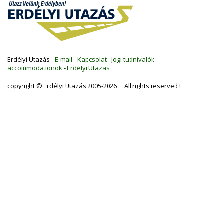
Erdélyi Utazás -
E-mail
-
Kapcsolat
-
Jogi tudnivalók
-
accommodationok
-
Erdélyi Utazás
copyright © Erdélyi Utazás 2005-2026 All rights reserved !