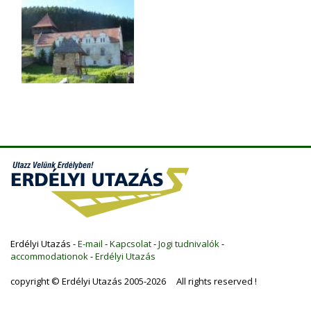
Erdélyi Utazás -
E-mail
-
Kapcsolat
-
Jogi tudnivalók
-
accommodationok
-
Erdélyi Utazás
copyright © Erdélyi Utazás 2005-2026 All rights reserved !