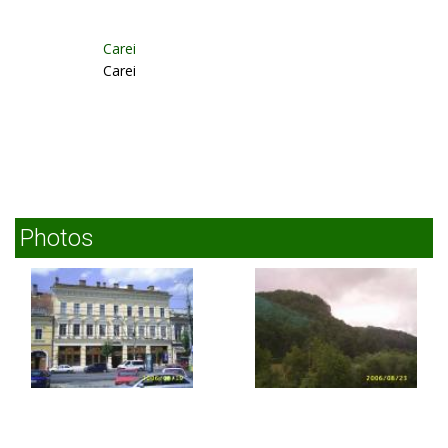
Carei
Carei
Photos