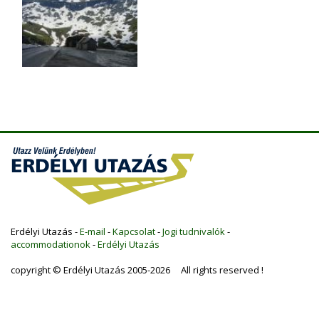
Erdélyi Utazás -
E-mail
-
Kapcsolat
-
Jogi tudnivalók
-
accommodationok
-
Erdélyi Utazás
copyright © Erdélyi Utazás 2005-2026 All rights reserved !