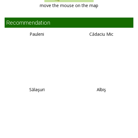
move the mouse on the map
Recommendation
Pauleni
Cădaciu Mic
Sălaşuri
Albiş