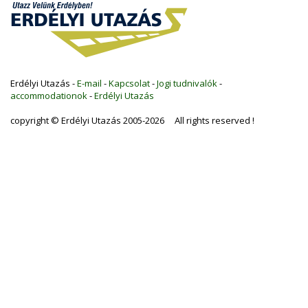
Erdélyi Utazás -
E-mail
-
Kapcsolat
-
Jogi tudnivalók
-
accommodationok
-
Erdélyi Utazás
copyright © Erdélyi Utazás 2005-2026 All rights reserved !