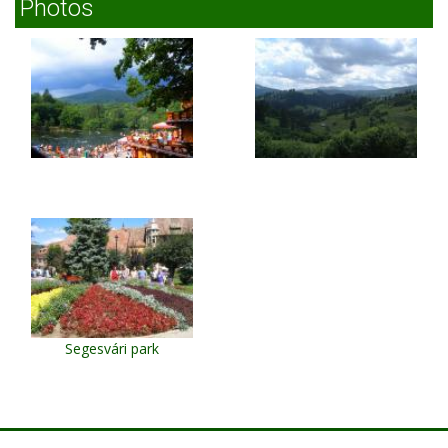
Photos
Segesvári park