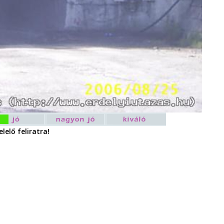
lelő feliratra!