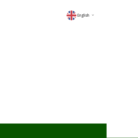
English
Deutsch
Magyar
Romana