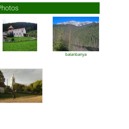
Photos
balanbanya