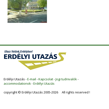
Erdélyi Utazás -
E-mail
-
Kapcsolat
-
Jogi tudnivalók
-
accommodationok
-
Erdélyi Utazás
copyright © Erdélyi Utazás 2005-2026 All rights reserved !