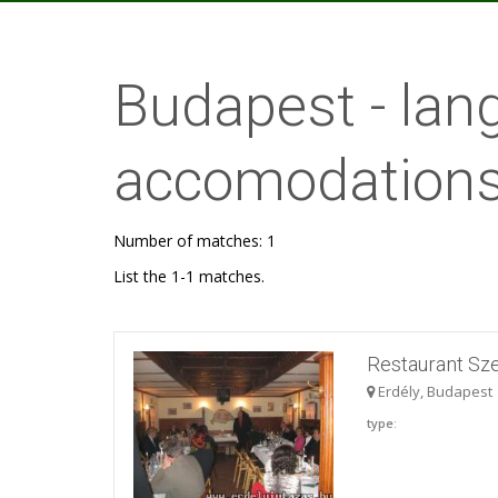
Budapest - la
accomodations
Number of matches: 1
List the 1-1 matches.
Restaurant Sze
Erdély, Budapest
type
: