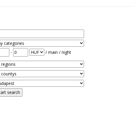
-
/ main / night